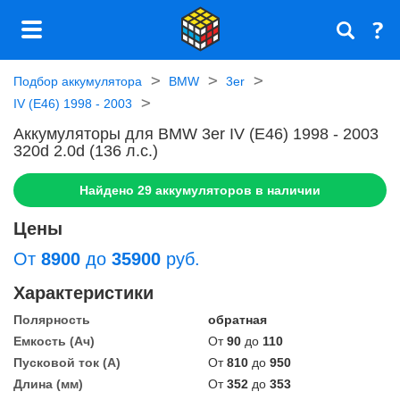
Подбор аккумулятора
BMW
3er
IV (E46) 1998 - 2003
Аккумуляторы для BMW 3er IV (E46) 1998 - 2003
320d 2.0d (136 л.с.)
Найдено
29
аккумуляторов в наличии
Цены
От
8900
до
35900
руб.
Характеристики
Полярность
обратная
Емкость (Ач)
От
90
до
110
Пусковой ток (А)
От
810
до
950
Длина (мм)
От
352
до
353