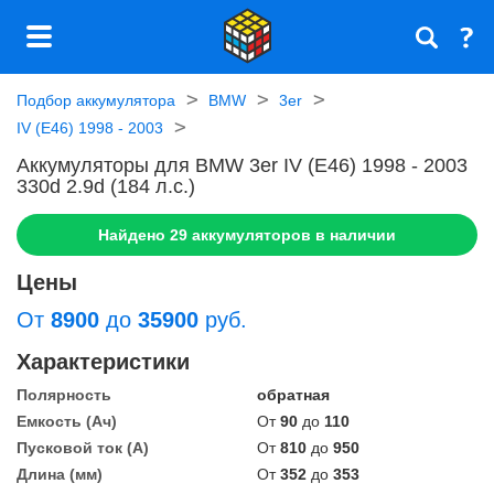
Подбор аккумулятора
BMW
3er
IV (E46) 1998 - 2003
Аккумуляторы для BMW 3er IV (E46) 1998 - 2003
330d 2.9d (184 л.с.)
Найдено
29
аккумуляторов в наличии
Цены
От
8900
до
35900
руб.
Характеристики
Полярность
обратная
Емкость (Ач)
От
90
до
110
Пусковой ток (А)
От
810
до
950
Длина (мм)
От
352
до
353