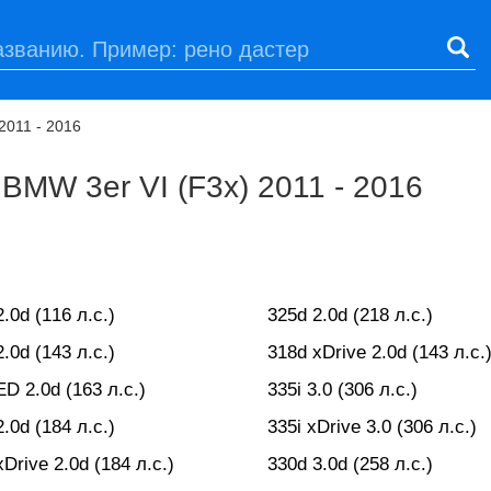
 2011 - 2016
BMW 3er VI (F3x) 2011 - 2016
.0d (116 л.с.)
325d 2.0d (218 л.с.)
.0d (143 л.с.)
318d xDrive 2.0d (143 л.с.
ED 2.0d (163 л.с.)
335i 3.0 (306 л.с.)
.0d (184 л.с.)
335i xDrive 3.0 (306 л.с.)
Drive 2.0d (184 л.с.)
330d 3.0d (258 л.с.)