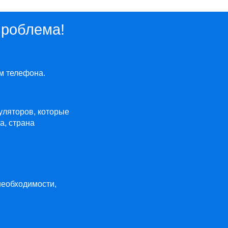
проблема!
м телефона.
муляторов, которые
а, страна
необходимости,