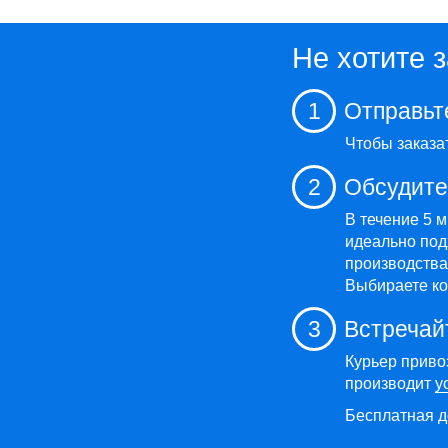
Не хотите 
1
Отправьт
Чтобы заказа
2
Обсудите
В течение 5 
идеально под
производства,
Выбираете ко
3
Встречай
Курьер приво
производит
у
Бесплатная д