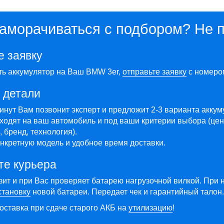
заморачиваться с подбором? Не 
е заявку
ть аккумулятор на Ваш BMW 3er,
отправьте заявку
с номеро
 детали
минут Вам позвонит эксперт и предложит 2-3 варианта акку
ходят на ваш автомобиль и под ваши критерии выбора (цен
 бренд, технология).
нкретную модель и удобное время доставки.
те курьера
зит и при Вас проверяет батарею нагрузочной вилкой. При 
становку
новой батареи. Передает чек и гарантийный талон.
оставка при сдаче старого АКБ на
утилизацию
!