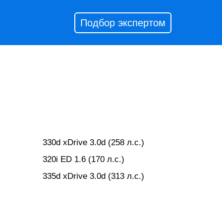
Подбор экспертом
330d xDrive 3.0d (258 л.с.)
)
320i ED 1.6 (170 л.с.)
335d xDrive 3.0d (313 л.с.)