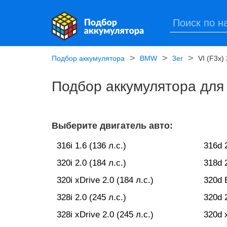
Подбор аккумулятора
BMW
3er
VI (F3x)
Подбор аккумулятора для 
Выберите двигатель авто:
316i 1.6 (136 л.с.)
316d 2
320i 2.0 (184 л.с.)
318d 2
320i xDrive 2.0 (184 л.с.)
320d 
328i 2.0 (245 л.с.)
320d 2
328i xDrive 2.0 (245 л.с.)
320d x