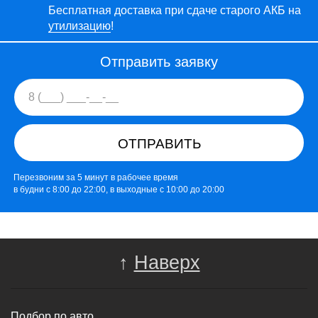
Бесплатная доставка при сдаче старого АКБ на
утилизацию
!
Отправить заявку
ОТПРАВИТЬ
Перезвоним за 5 минут в рабочее время
в будни с 8:00 до 22:00, в выходные с 10:00 до 20:00
↑
Наверх
Подбор по авто