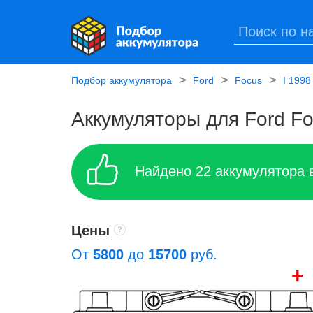
Подбор аккумулятора
Ford
Focus
I 1998
Аккумуляторы для Ford Focu
Найдено
22
аккумулятора 
Цены
От
5800
до
15700
руб.
+