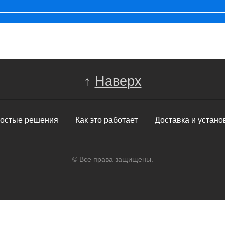
↑
Наверх
остые решения
Как это работает
Доставка и устано
© Все права защищены.