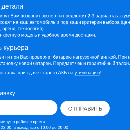
 детали
минут Вам позвонит эксперт и предложит 2-3 варианта акку
ходят на ваш автомобиль и под ваши критерии выбора (цен
 бренд, технология).
нкретную модель и удобное время доставки.
ь курьера
зит и при Вас проверяет батарею нагрузочной вилкой. При 
становку
новой батареи. Передает чек и гарантийный талон.
оставка при сдаче старого АКБ на
утилизацию
!
заявку
ОТПРАВИТЬ
 минут в рабочее время
о 22:00, в выходные с 10:00 до 20:00