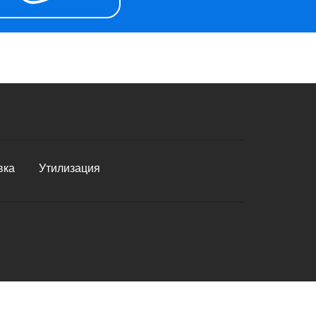
вка
Утилизация