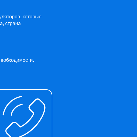
муляторов, которые
а, страна
необходимости,