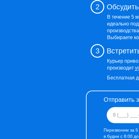
2
Обсудить
В течение 5 
идеально под
производства,
Выбираете ко
3
Встретит
Курьер приво
производит
у
Бесплатная д
Отправить 
Перезвоним за 5
в будни с 8:00 д