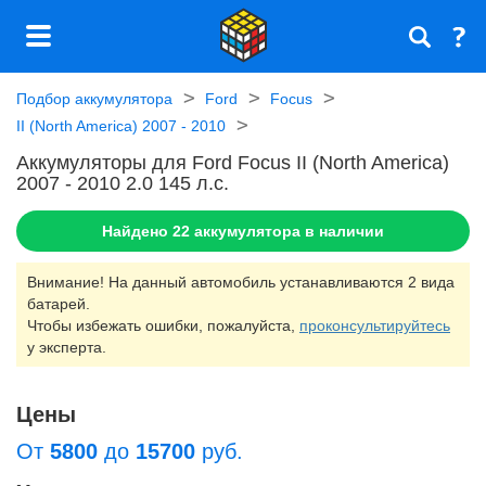
Подбор аккумулятора
Ford
Focus
II (North America) 2007 - 2010
Аккумуляторы для Ford Focus II (North America)
2007 - 2010 2.0 145 л.c.
Найдено
22
аккумулятора в наличии
Внимание! На данный автомобиль устанавливаются 2 вида
батарей.
Чтобы избежать ошибки, пожалуйста,
проконсультируйтесь
у эксперта.
Цены
От
5800
до
15700
руб.