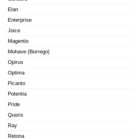
Elan
Enterprise
Joice
Magentis
Mohave (Borrego)
Opirus
Optima
Picanto
Potentia
Pride
Quoris
Ray
Retona