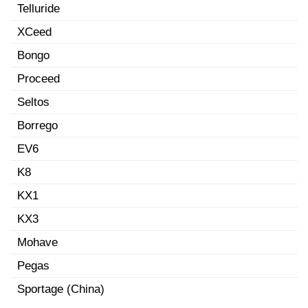
Telluride
XCeed
Bongo
Proceed
Seltos
Borrego
EV6
K8
KX1
KX3
Mohave
Pegas
Sportage (China)