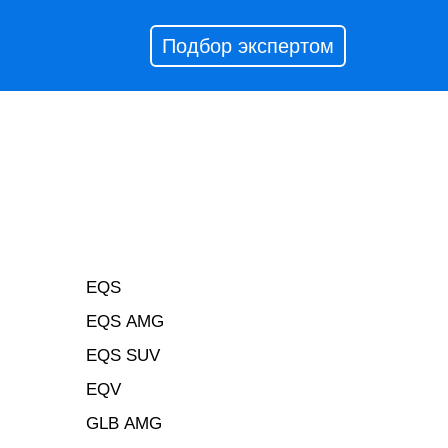
Подбор экспертом
EQS
EQS AMG
EQS SUV
EQV
GLB AMG