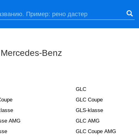
 Mercedes-Benz
GLC
Coupe
GLC Coupe
lasse
GLS-klasse
asse AMG
GLC AMG
sse
GLC Coupe AMG