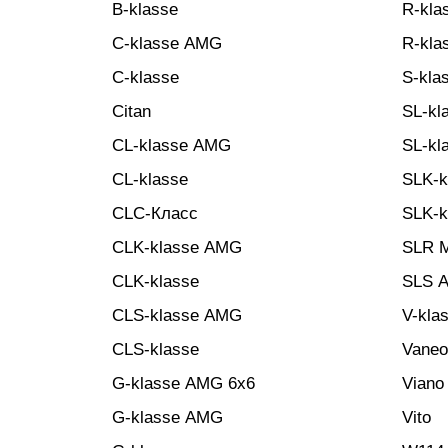
B-klasse
R-kla
C-klasse AMG
R-kla
C-klasse
S-kla
Citan
SL-kl
CL-klasse AMG
SL-kl
CL-klasse
SLK-
CLC-Класс
SLK-k
CLK-klasse AMG
SLR 
CLK-klasse
SLS 
CLS-klasse AMG
V-kla
CLS-klasse
Vaneo
G-klasse AMG 6x6
Viano
G-klasse AMG
Vito