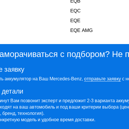
EQB
EQC
EQE
EQE AMG
заморачиваться с подбором? Не 
е заявку
ть аккумулятор на Ваш Mercedes-Benz,
отправьте заявку
с н
 детали
минут Вам позвонит эксперт и предложит 2-3 варианта акку
ходят на ваш автомобиль и под ваши критерии выбора (цен
 бренд, технология).
нкретную модель и удобное время доставки.