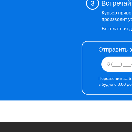
3
Встречай
Курьер приво
производит
у
Бесплатная д
Отправить 
Перезвоним за 5
в будни с 8:00 д