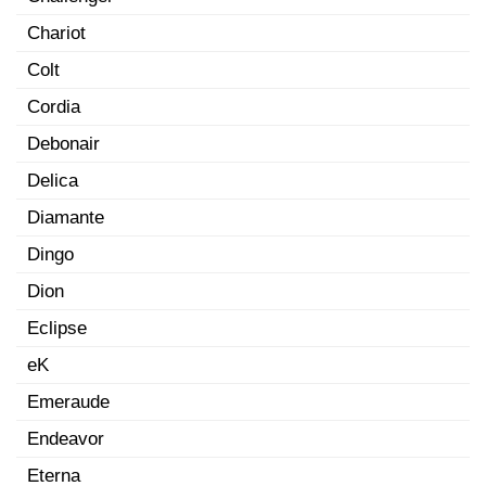
Chariot
Colt
Cordia
Debonair
Delica
Diamante
Dingo
Dion
Eclipse
eK
Emeraude
Endeavor
Eterna