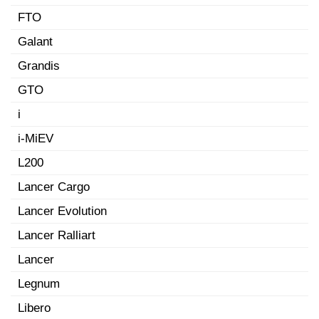
FTO
Galant
Grandis
GTO
i
i-MiEV
L200
Lancer Cargo
Lancer Evolution
Lancer Ralliart
Lancer
Legnum
Libero