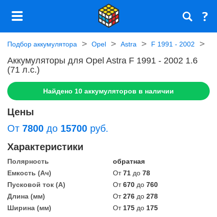
Подбор аккумулятора
Opel
Astra
F 1991 - 2002
Аккумуляторы для Opel Astra F 1991 - 2002 1.6
(71 л.с.)
Найдено
10
аккумуляторов в наличии
Цены
От
7800
до
15700
руб.
Характеристики
Полярность
обратная
Емкость (Ач)
От
71
до
78
Пусковой ток (А)
От
670
до
760
Длина (мм)
От
276
до
278
Ширина (мм)
От
175
до
175