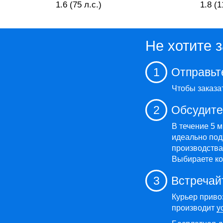
1.6 (75 л.с.)
1.8 (1
Не хотите 
1
Отправьт
Чтобы заказа
2
Обсудите
В течение 5 
идеально под
производства,
Выбираете ко
3
Встречай
Курьер приво
производит
у