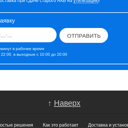
оставка при сдаче старого АКБ на
утилизацию
!
заявку
ОТПРАВИТЬ
 минут в рабочее время
о 22:00, в выходные с 10:00 до 20:00
↑
Наверх
остые решения
Как это работает
Доставка и устано