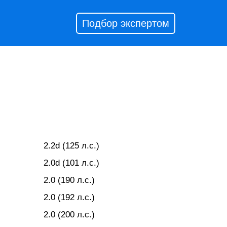
Подбор экспертом
2.2d (125 л.с.)
2.0d (101 л.с.)
2.0 (190 л.с.)
2.0 (192 л.с.)
2.0 (200 л.с.)