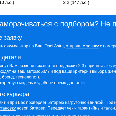
10 л.с.)
2.2 (147 л.с.)
заморачиваться с подбором? Не 
е заявку
ть аккумулятор на Ваш Opel Astra,
отправьте заявку
с номер
 детали
минут Вам позвонит эксперт и предложит 2-3 варианта акку
ходят на ваш автомобиль и под ваши критерии выбора (цен
 бренд, технология).
нкретную модель и удобное время доставки.
те курьера
зит и при Вас проверяет батарею нагрузочной вилкой. При 
становку
новой батареи. Передает чек и гарантийный талон.