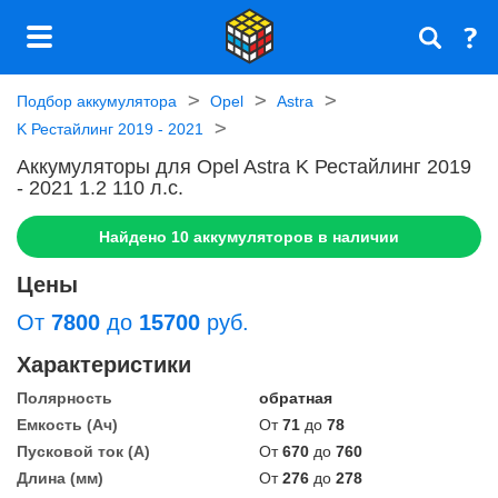
Подбор аккумулятора
Opel
Astra
K Рестайлинг 2019 - 2021
Аккумуляторы для Opel Astra K Рестайлинг 2019
- 2021 1.2 110 л.c.
Найдено
10
аккумуляторов в наличии
Цены
От
7800
до
15700
руб.
Характеристики
Полярность
обратная
Емкость (Ач)
От
71
до
78
Пусковой ток (А)
От
670
до
760
Длина (мм)
От
276
до
278