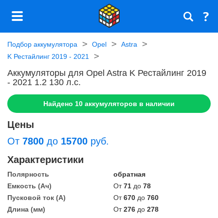
Подбор аккумулятора
Opel
Astra
K Рестайлинг 2019 - 2021
Аккумуляторы для Opel Astra K Рестайлинг 2019
- 2021 1.2 130 л.c.
Найдено
10
аккумуляторов в наличии
Цены
От
7800
до
15700
руб.
Характеристики
Полярность
обратная
Емкость (Ач)
От
71
до
78
Пусковой ток (А)
От
670
до
760
Длина (мм)
От
276
до
278