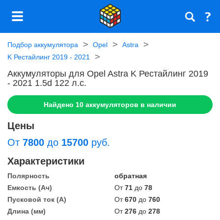
Подбор аккумулятора
Opel
Astra
K Рестайлинг 2019 - 2021
Аккумуляторы для Opel Astra K Рестайлинг 2019
- 2021 1.5d 122 л.c.
Найдено
10
аккумуляторов в наличии
Цены
От
7800
до
15700
руб.
Характеристики
Полярность
обратная
Емкость (Ач)
От
71
до
78
Пусковой ток (А)
От
670
до
760
Длина (мм)
От
276
до
278