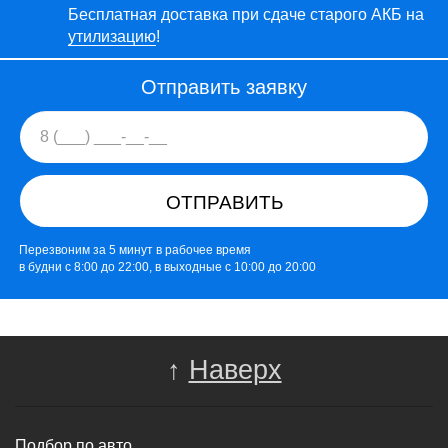
Бесплатная доставка при сдаче старого АКБ на
утилизацию
!
Отправить заявку
ОТПРАВИТЬ
Перезвоним за 5 минут в рабочее время
в будни с 8:00 до 22:00, в выходные с 10:00 до 20:00
↑
Наверх
Подбор по авто