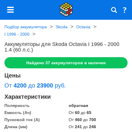
Подбор аккумулятора
Skoda
Octavia
I 1996 - 2000
Аккумуляторы для Skoda Octavia I 1996 - 2000
1.4 (60 л.с.)
Найдено
37
аккумуляторов в наличии
Цены
От
4200
до
23900
руб.
Характеристики
Полярность
обратная
Емкость (Ач)
От
60
до
65
Пусковой ток (А)
От
460
до
700
Длина (мм)
От
241
до
246