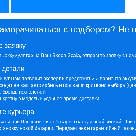
заморачиваться с подбором? Не 
е заявку
ть аккумулятор на Ваш Skoda Scala,
отправьте заявку
с ном
 детали
минут Вам позвонит эксперт и предложит 2-3 варианта акку
ходят на ваш автомобиль и под ваши критерии выбора (цен
 бренд, технология).
нкретную модель и удобное время доставки.
те курьера
зит и при Вас проверяет батарею нагрузочной вилкой. При 
становку
новой батареи. Передает чек и гарантийный талон.