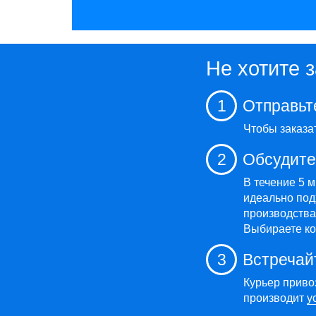
Не хотите 
1
Отправьт
Чтобы заказа
2
Обсудите
В течение 5 
идеально под
производства,
Выбираете ко
3
Встречай
Курьер приво
производит
у