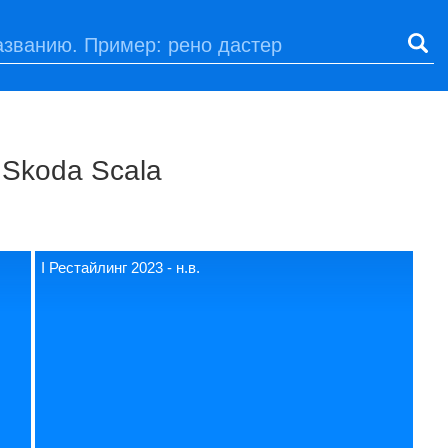
 Skoda Scala
I Рестайлинг 2023 - н.в.