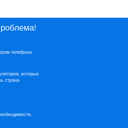
проблема!
ером телефона.
муляторов, которые
а, страна
необходимости,