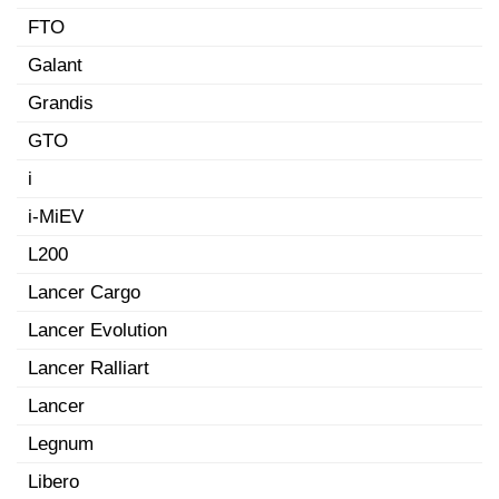
FTO
Galant
Grandis
GTO
i
i-MiEV
L200
Lancer Cargo
Lancer Evolution
Lancer Ralliart
Lancer
Legnum
Libero