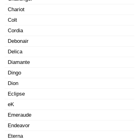
Chariot
Colt
Cordia
Debonair
Delica
Diamante
Dingo
Dion
Eclipse
eK
Emeraude
Endeavor
Eterna