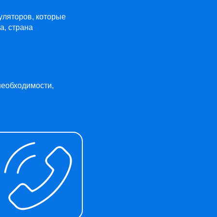
муляторов, которые
а, страна
необходимости,