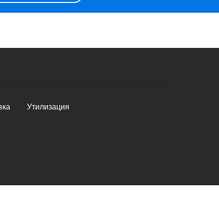
вка
Утилизация