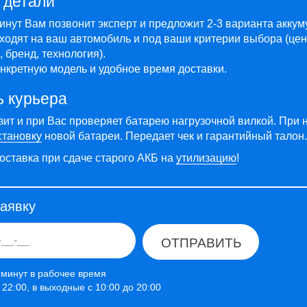
 детали
минут Вам позвонит эксперт и предложит 2-3 варианта акку
ходят на ваш автомобиль и под ваши критерии выбора (цен
 бренд, технология).
нкретную модель и удобное время доставки.
ь курьера
зит и при Вас проверяет батарею нагрузочной вилкой. При 
становку
новой батареи. Передает чек и гарантийный талон.
оставка при сдаче старого АКБ на
утилизацию
!
заявку
ОТПРАВИТЬ
 минут в рабочее время
о 22:00, в выходные с 10:00 до 20:00