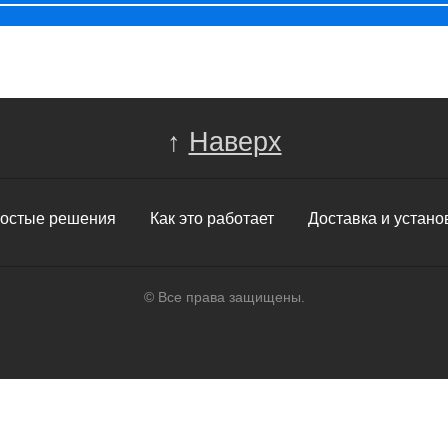
↑
Наверх
остые решения
Как это работает
Доставка и устано
© Все права защищены.