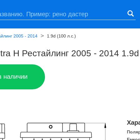
айлинг 2005 - 2014
1.9d (100 л.с.)
ra H Рестайлинг 2005 - 2014 1.9d 
в наличии
Хар
Поля
Емкос