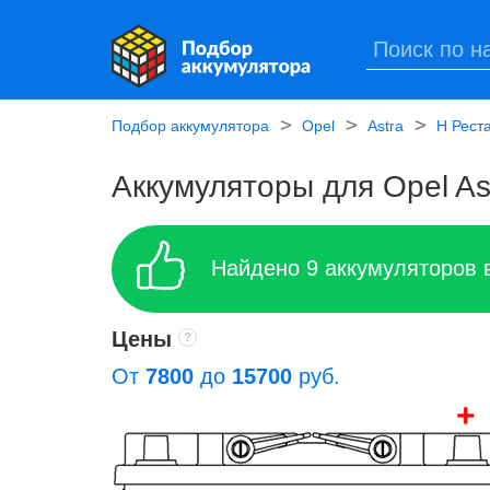
Подбор аккумулятора
Opel
Astra
H Рест
Аккумуляторы для Opel Ast
Найдено
9
аккумуляторов 
Цены
От
7800
до
15700
руб.
+