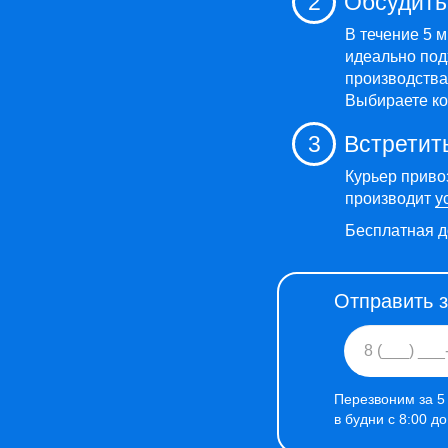
2
Обсудить
В течение 5 
идеально под
производства,
Выбираете ко
3
Встретит
Курьер приво
производит
у
Бесплатная д
Отправить 
Перезвоним за 5
в будни с 8:00 д