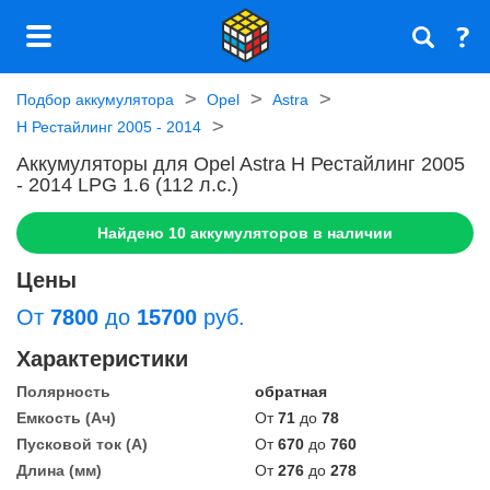
Подбор аккумулятора
Opel
Astra
H Рестайлинг 2005 - 2014
Аккумуляторы для Opel Astra H Рестайлинг 2005
- 2014 LPG 1.6 (112 л.с.)
Найдено
10
аккумуляторов в наличии
Цены
От
7800
до
15700
руб.
Характеристики
Полярность
обратная
Емкость (Ач)
От
71
до
78
Пусковой ток (А)
От
670
до
760
Длина (мм)
От
276
до
278