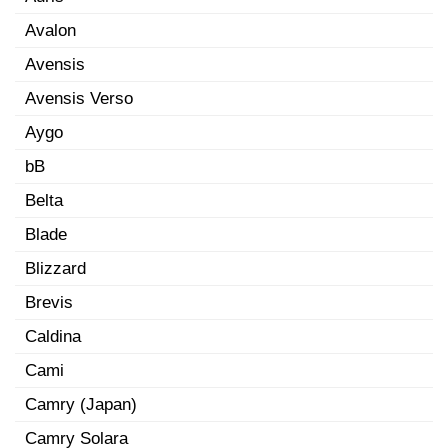
Avalon
Avensis
Avensis Verso
Aygo
bB
Belta
Blade
Blizzard
Brevis
Caldina
Cami
Camry (Japan)
Camry Solara