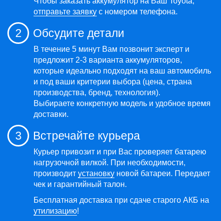
Чтобы заказать аккумулятор на Ваш Toyota,
отправьте заявку
с номером телефона.
2
Обсудите детали
В течение 5 минут Вам позвонит эксперт и
предложит 2-3 варианта аккумуляторов,
которые идеально подходят на ваш автомобиль
и под ваши критерии выбора (цена, страна
производства, бренд, технология).
Выбираете конкретную модель и удобное время
доставки.
3
Встречайте курьера
Курьер привозит и при Вас проверяет батарею
нагрузочной вилкой. При необходимости,
производит
установку
новой батареи. Передает
чек и гарантийный талон.
Бесплатная доставка при сдаче старого АКБ на
утилизацию
!