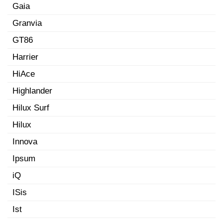
Gaia
Granvia
GT86
Harrier
HiAce
Highlander
Hilux Surf
Hilux
Innova
Ipsum
iQ
ISis
Ist