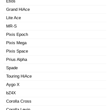
Etios
Grand HiAce
Lite Ace
MR-S
Pixis Epoch
Pixis Mega
Pixis Space
Prius Alpha
Spade
Touring HiAce
Aygo X
bZ4X
Corolla Cross
Corolla Levin