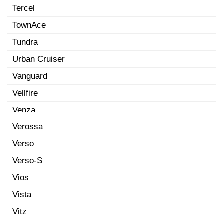
Tercel
TownAce
Tundra
Urban Cruiser
Vanguard
Vellfire
Venza
Verossa
Verso
Verso-S
Vios
Vista
Vitz