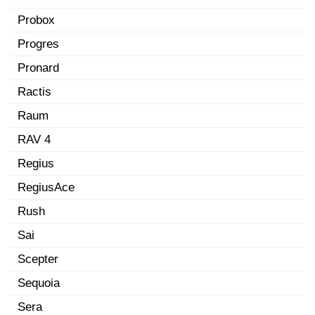
Probox
Progres
Pronard
Ractis
Raum
RAV 4
Regius
RegiusAce
Rush
Sai
Scepter
Sequoia
Sera