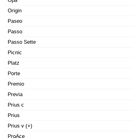
Opa
Origin
Paseo
Passo
Passo Sette
Picnic
Platz
Porte
Premio
Previa
Prius c
Prius
Prius v (+)
ProAce