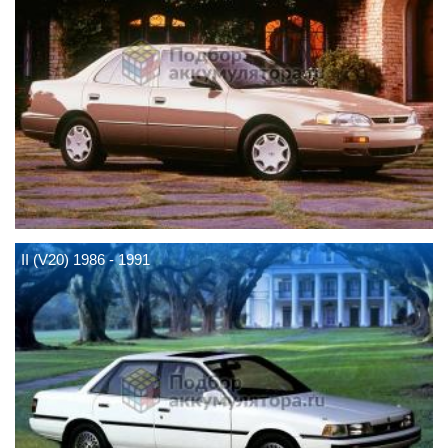
II (V20) 1986 - 1991