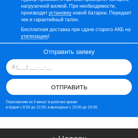
нагрузочной вилкой. При необходимости,
производит
установку
новой батареи. Передает
чек и гарантийный талон.
Бесплатная доставка при сдаче старого АКБ на
утилизацию
!
Отправить заявку
ОТПРАВИТЬ
Перезвоним за 5 минут в рабочее время
в будни с 8:00 до 22:00, в выходные с 10:00 до 20:00