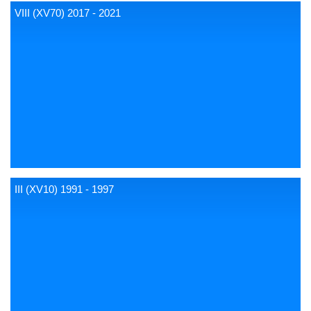
VIII (XV70) 2017 - 2021
III (XV10) 1991 - 1997