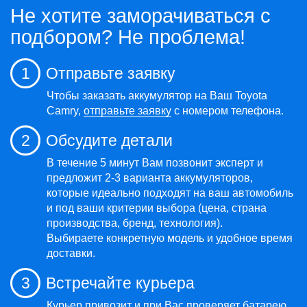
Не хотите заморачиваться с
подбором? Не проблема!
1
Отправьте заявку
Чтобы заказать аккумулятор на Ваш Toyota
Camry,
отправьте заявку
с номером телефона.
2
Обсудите детали
В течение 5 минут Вам позвонит эксперт и
предложит 2-3 варианта аккумуляторов,
которые идеально подходят на ваш автомобиль
и под ваши критерии выбора (цена, страна
производства, бренд, технология).
Выбираете конкретную модель и удобное время
доставки.
3
Встречайте курьера
Курьер привозит и при Вас проверяет батарею