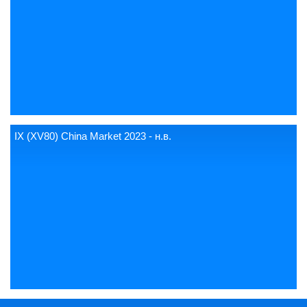
IX (XV80) China Market 2023 - н.в.