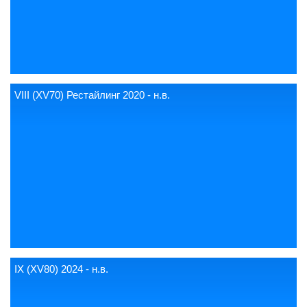
VIII (XV70) Рестайлинг 2020 - н.в.
IX (XV80) 2024 - н.в.