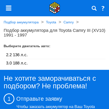
Подбор аккумулятора
Toyota
Camry
Подбор аккумулятора для Toyota Camry III (XV10)
1991 - 1997
Выберите двигатель авто:
2.2 136 л.c.
3.0 188 л.c.
Не хотите заморачиваться с
подбором? Не проблема!
1
Отправьте заявку
Чтобы заказать аккумулятор на Ваш Toyota