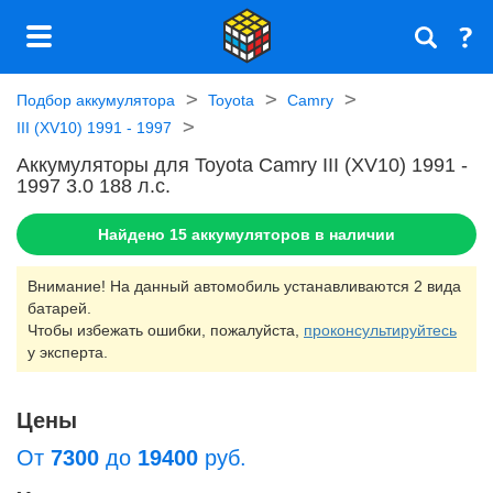
Подбор аккумулятора
Toyota
Camry
III (XV10) 1991 - 1997
Аккумуляторы для Toyota Camry III (XV10) 1991 -
1997 3.0 188 л.c.
Найдено
15
аккумуляторов в наличии
Внимание! На данный автомобиль устанавливаются 2 вида
батарей.
Чтобы избежать ошибки, пожалуйста,
проконсультируйтесь
у эксперта.
Цены
От
7300
до
19400
руб.