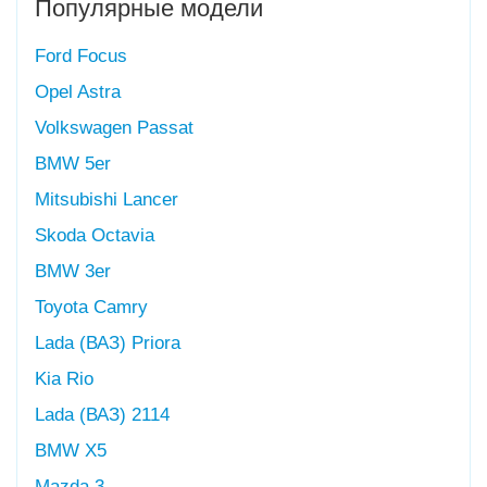
Популярные модели
Ford Focus
Opel Astra
Volkswagen Passat
BMW 5er
Mitsubishi Lancer
Skoda Octavia
BMW 3er
Toyota Camry
Lada (ВАЗ) Priora
Kia Rio
Lada (ВАЗ) 2114
BMW X5
Mazda 3