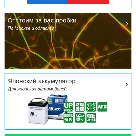
Отстоим за вас пробки
›
По Москве и области
Японский аккумулятор
›
Для японских автомобилей