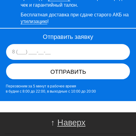
чек и гарантийный талон.
Бесплатная доставка при сдаче старого АКБ на
утилизацию
!
Отправить заявку
ОТПРАВИТЬ
Перезвоним за 5 минут в рабочее время
в будни с 8:00 до 22:00, в выходные с 10:00 до 20:00
↑
Наверх