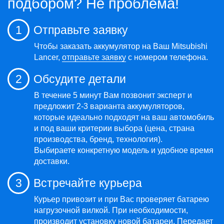
подбором? Не проблема!
1
Отправьте заявку
Чтобы заказать аккумулятор на Ваш Mitsubishi
Lancer,
отправьте заявку
с номером телефона.
2
Обсудите детали
В течение 5 минут Вам позвонит эксперт и
предложит 2-3 варианта аккумуляторов,
которые идеально подходят на ваш автомобиль
и под ваши критерии выбора (цена, страна
производства, бренд, технология).
Выбираете конкретную модель и удобное время
доставки.
3
Встречайте курьера
Курьер привозит и при Вас проверяет батарею
нагрузочной вилкой. При необходимости,
производит
установку
новой батареи. Передает