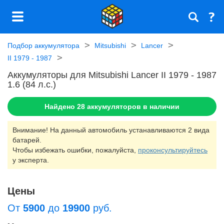
Подбор аккумулятора
Mitsubishi
Lancer
II 1979 - 1987
Аккумуляторы для Mitsubishi Lancer II 1979 - 1987
1.6 (84 л.с.)
Найдено
28
аккумуляторов в наличии
Внимание! На данный автомобиль устанавливаются 2 вида
батарей.
Чтобы избежать ошибки, пожалуйста,
проконсультируйтесь
у эксперта.
Цены
От
5900
до
19900
руб.